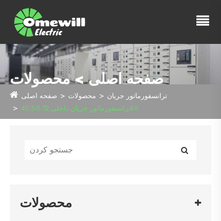
صفحه اصلی > محصولات
ترانسفورماتور جریان
محصولات
صفحه اصلی
ترانسفورماتور جریان داخلی 0.72-40.5kV
محصولات