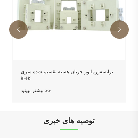


ترانسفورماتور جریان هسته تقسیم شده سری
BH-K
بیشتر ببینید >>
توصیه های خبری