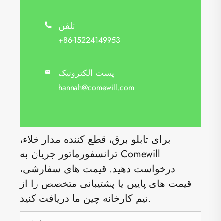
تلفن

+86-15224149953
پست الکترونیک

hannah@comewill.com
برای تابلو برق، قطع کننده مدار خلاء،
ترانسفورماتور جریان به Comewill
درخواست دهید. قیمت های سفارشی،
قیمت های پایین یا پشتیبانی متخصص را از
تیم کارخانه چین ما دریافت کنید.