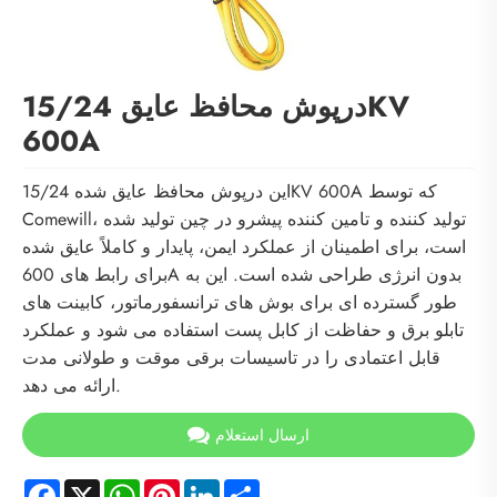
درپوش محافظ عایق 15/24KV
600A
این درپوش محافظ عایق شده 15/24KV 600A که توسط
Comewill، تولید کننده و تامین کننده پیشرو در چین تولید شده
است، برای اطمینان از عملکرد ایمن، پایدار و کاملاً عایق شده
برای رابط های 600A بدون انرژی طراحی شده است. این به
طور گسترده ای برای بوش های ترانسفورماتور، کابینت های
تابلو برق و حفاظت از کابل پست استفاده می شود و عملکرد
قابل اعتمادی را در تاسیسات برقی موقت و طولانی مدت
ارائه می دهد.
ارسال استعلام
Facebook
X
WhatsApp
Pinterest
LinkedIn
Share