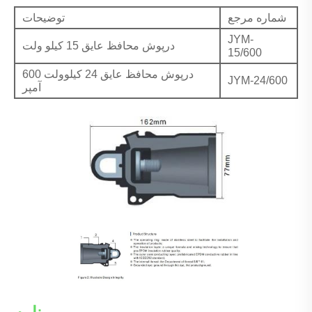
شماره مرجع
توضیحات
JYM-
درپوش محافظ عایق 15 کیلو ولت
15/600
درپوش محافظ عایق 24 کیلوولت 600
JYM-24/600
آمپر