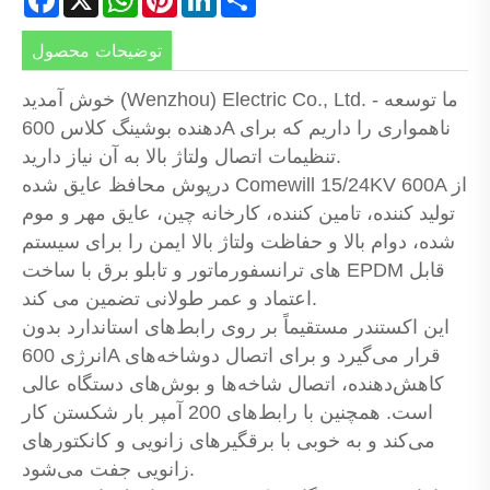
توضیحات محصول
خوش آمدید (Wenzhou) Electric Co., Ltd. - ما توسعه
دهنده بوشینگ کلاس 600A ناهمواری را داریم که برای
تنظیمات اتصال ولتاژ بالا به آن نیاز دارید.
درپوش محافظ عایق شده Comewill 15/24KV 600A از
تولید کننده، تامین کننده، کارخانه چین، عایق مهر و موم
شده، دوام بالا و حفاظت ولتاژ بالا ایمن را برای سیستم
های ترانسفورماتور و تابلو برق با ساخت EPDM قابل
اعتماد و عمر طولانی تضمین می کند.
این اکستندر مستقیماً بر روی رابط‌های استاندارد بدون
انرژی 600A قرار می‌گیرد و برای اتصال دوشاخه‌های
کاهش‌دهنده، اتصال شاخه‌ها و بوش‌های دستگاه عالی
است. همچنین با رابط‌های 200 آمپر بار شکستن کار
می‌کند و به خوبی با برقگیرهای زانویی و کانکتورهای
زانویی جفت می‌شود.