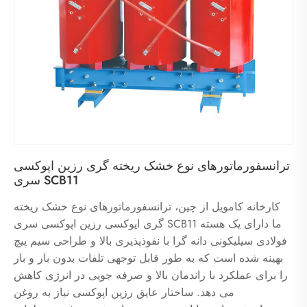
ترانسفورماتورهای نوع خشک ریخته گری رزین اپوکسی
سری SCB11
کارخانه کامویل از چین، ترانسفورماتورهای نوع خشک ریخته
گری اپوکسی رزین اپوکسی سری SCB11 ما دارای یک هسته
فولادی سیلیکونی دانه گرا با نفوذپذیری بالا و طراحی سیم پیچ
بهینه شده است که به طور قابل توجهی تلفات بدون بار و بار
را برای عملکرد با راندمان بالا و صرفه جویی در انرژی کاهش
می دهد. ساختار عایق رزین اپوکسی نیاز به روغن