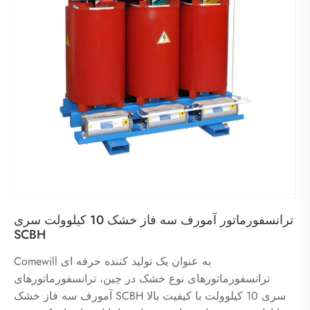
ترانسفورماتور آمورف سه فاز خشک 10 کیلوولت سری
SCBH
Comewill به عنوان یک تولید کننده حرفه ای
ترانسفورماتورهای نوع خشک در چین، ترانسفورماتورهای
آمورف سه فاز خشک SCBH سری 10 کیلوولت با کیفیت بالا