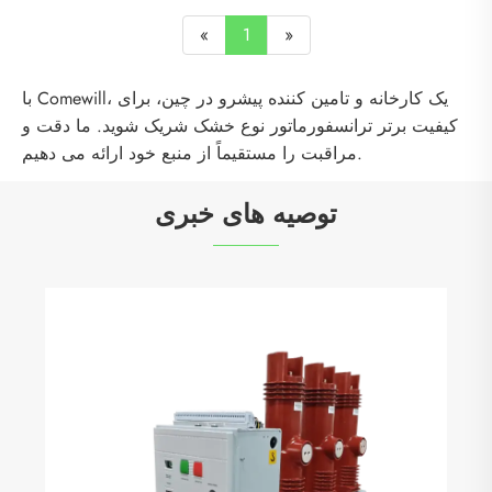
«
1
»
با Comewill، یک کارخانه و تامین کننده پیشرو در چین، برای
کیفیت برتر ترانسفورماتور نوع خشک شریک شوید. ما دقت و
مراقبت را مستقیماً از منبع خود ارائه می دهیم.
توصیه های خبری
آیا کنترل پنل شما در معرض خطر است؟
بیشتر ببینید >>