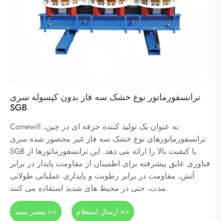
ترانسفورماتور نوع خشک سه فاز بدون کپسوله سری
SGB
Comewill به عنوان یک تولید کننده حرفه ای در چین،
ترانسفورماتورهای نوع خشک سه فاز غیر محصور شده سری
SGB با کیفیت بالا را ارائه می دهد. این ترانسفورماتورها از
فناوری عایق پیشرفته برای اطمینان از مقاومت پایدار در برابر
آتش، مقاومت در برابر رطوبت و پایداری عملیاتی طولانی
مدت، حتی در محیط های شدید استفاده می کنند.
ارسال استعلام >>
بیشتر ببینید >>