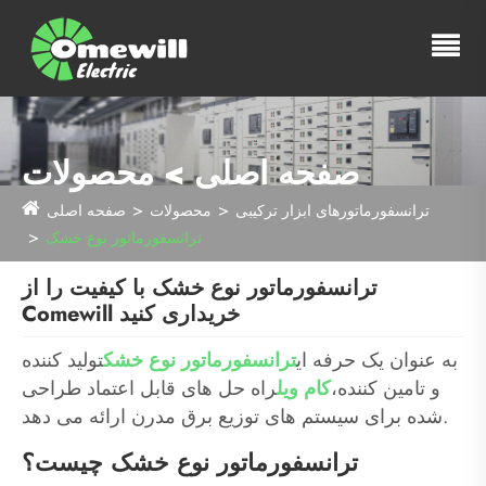
صفحه اصلی > محصولات
ترانسفورماتورهای ابزار ترکیبی
محصولات
صفحه اصلی
ترانسفورماتور نوع خشک
ترانسفورماتور نوع خشک با کیفیت را از
Comewill خریداری کنید
به عنوان یک حرفه ای
ترانسفورماتور نوع خشک
تولید کننده
و تامین کننده،
کام ویل
راه حل های قابل اعتماد طراحی
شده برای سیستم های توزیع برق مدرن ارائه می دهد.
ترانسفورماتور نوع خشک چیست؟