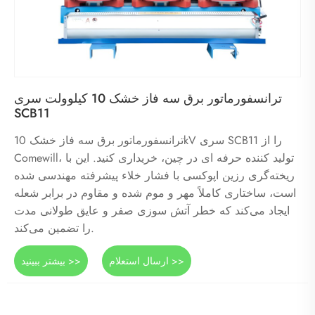
ترانسفورماتور برق سه فاز خشک 10 کیلوولت سری
SCB11
ترانسفورماتور برق سه فاز خشک 10kV سری SCB11 را از
Comewill، تولید کننده حرفه ای در چین، خریداری کنید. این با
ریخته‌گری رزین اپوکسی با فشار خلاء پیشرفته مهندسی شده
است، ساختاری کاملاً مهر و موم شده و مقاوم در برابر شعله
ایجاد می‌کند که خطر آتش سوزی صفر و عایق طولانی مدت
را تضمین می‌کند.
ارسال استعلام >>
بیشتر ببینید >>