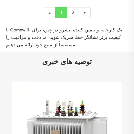
«
1
2
»
با Comewill، یک کارخانه و تامین کننده پیشرو در چین، برای
کیفیت برتر نشانگر خطا شریک شوید. ما دقت و مراقبت را
مستقیماً از منبع خود ارائه می دهیم.
توصیه های خبری
"فاصله خزیدن" چیست؟ چرا ایمنی برق بسیار
مهم است؟
بیشتر ببینید >>