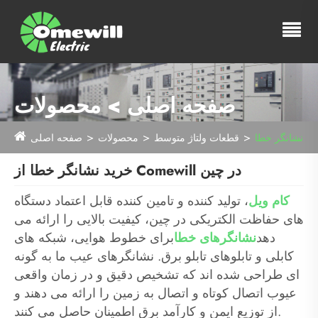
صفحه اصلی > محصولات
نشانگر خطا
قطعات ولتاژ متوسط
محصولات
صفحه اصلی
خرید نشانگر خطا از Comewill در چین
کام ویل
، تولید کننده و تامین کننده قابل اعتماد دستگاه
های حفاظت الکتریکی در چین، کیفیت بالایی را ارائه می
دهد
نشانگرهای خطا
برای خطوط هوایی، شبکه های
کابلی و تابلوهای تابلو برق. نشانگرهای عیب ما به گونه
ای طراحی شده اند که تشخیص دقیق و در زمان واقعی
عیوب اتصال کوتاه و اتصال به زمین را ارائه می دهند و
از توزیع ایمن و کارآمد برق اطمینان حاصل می کنند.