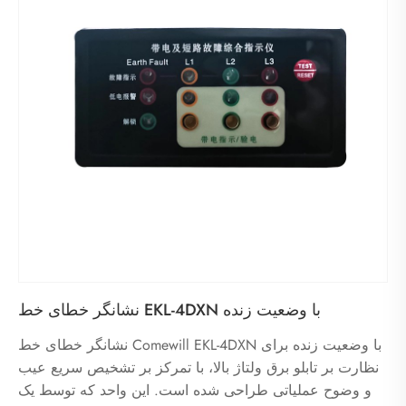
نشانگر خطای خط EKL-4DXN با وضعیت زنده
نشانگر خطای خط Comewill EKL-4DXN با وضعیت زنده برای
نظارت بر تابلو برق ولتاژ بالا، با تمرکز بر تشخیص سریع عیب
و وضوح عملیاتی طراحی شده است. این واحد که توسط یک