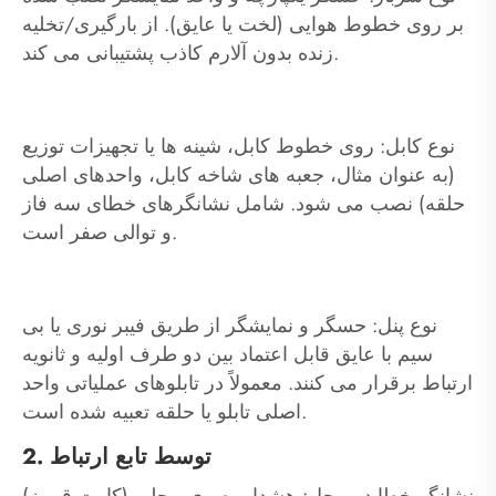
بر روی خطوط هوایی (لخت یا عایق). از بارگیری/تخلیه
زنده بدون آلارم کاذب پشتیبانی می کند.
نوع کابل: روی خطوط کابل، شینه ها یا تجهیزات توزیع
(به عنوان مثال، جعبه های شاخه کابل، واحدهای اصلی
حلقه) نصب می شود. شامل نشانگرهای خطای سه فاز
و توالی صفر است.
نوع پنل: حسگر و نمایشگر از طریق فیبر نوری یا بی
سیم با عایق قابل اعتماد بین دو طرف اولیه و ثانویه
ارتباط برقرار می کنند. معمولاً در تابلوهای عملیاتی واحد
اصلی تابلو یا حلقه تعبیه شده است.
2. توسط تابع ارتباط
نشانگر خطا در محل: هشدار بصری محلی (کارت قرمز)