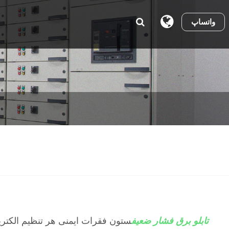
واتساپ
تابلو برق فشار ضعیف