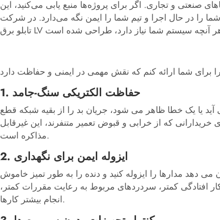
صنعتی و تجاری. اگر برای پروژه‌ها منبع یابی می‌کنید، این
ا ایمن نگه می‌دارد. در شرکت Welcome (Wenzhou) Electric Co., Ltd، ما طیف کاملی از
1. حفاظت الکتریکی سنگ-جامد
می آید یا یک خطا ظاهر می شود، جریان بد را از بقیه شبکه قطع
خریدارانی که از خرابی و قبوض تعمیر متنفرند، این غیرقابل
مذاکره است.
2. ایزوله ایمن برای نگهداری
ان می دهد مدارها را ایزوله کنید و دنده را به طور تمیز خاموش
از کار افتادگی کمتر، سردردهای مربوط به رعایت مقررات کمتر،
انجام بیشتر کارها.