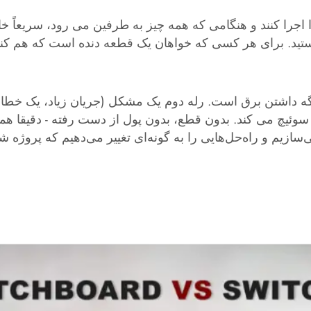
وشن نگه داشتن برق است. رله دوم یک مشکل (جریان زیاد، یک خط
چ می کند. بدون قطع، بدون پول از دست رفته - دقیقا همان چیزی است که برا