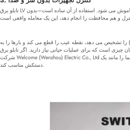
3. کنترل تجهیزات بدون سر و صدا
تابلو برق LV ما به اپراتورها این امکان را می دهد که روز به روز دنده را اجرا کنند و هنگامی که همه چیز به طرفین می رود، سریعاً خاموش می شود. استفاده از آن ساده است—بدون
ا) را تشخیص می دهد، نقطه عیب را قطع می کند و بارها را به
ی عملیات حیاتی نیاز دارید. اگر تابلو برق LV را به صورت عمده می‌خرید،
شرکت Welcome (Wenzhou) Electric Co., Ltd پیشنهاد شماست: ما مطابق با استانداردهای ایمنی جهانی می‌سازیم و راه‌حل‌هایی را به گونه‌ای تغییر می‌دهیم که پروژه شما را مانند یک
دستکش مناسب کند.