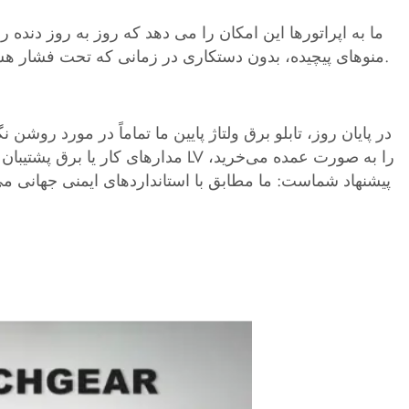
منوهای پیچیده، بدون دستکاری در زمانی که تحت فشار هستید. برای هر کسی که خواهان یک قطعه دنده است که هم کنترل و هم محافظت را انجام دهد، این یک معامله واقعی است.
در پایان روز، تابلو برق ولتاژ پایین ما تماماً در مورد ر
مدارهای کار یا برق پشتیبان سوئی