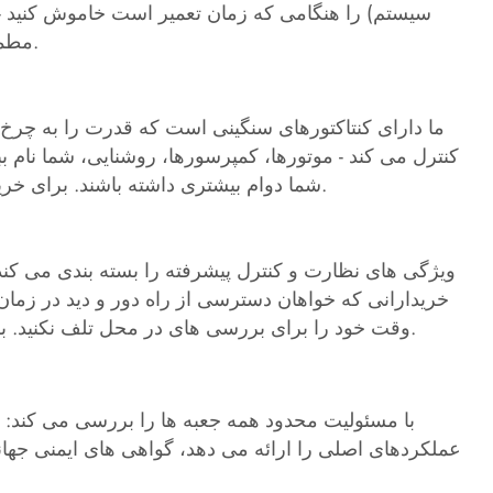
سیستم) را هنگامی که زمان تعمیر است خاموش کنید -
مطمئن می‌شود که قوانین ایمنی جهانی را رعایت می‌کنید - برای سفارش‌های انبوه در تولید، ساخت‌وساز یا تاسیسات عالی است.
کنترل می کند - موتورها، کمپرسورها، روشنایی، شما نام 
شما دوام بیشتری داشته باشند. برای خریدارانی که ساختمان‌های تجاری یا کارخانه‌های صنعتی بزرگ را تجهیز می‌کنند، این همان نوع اطمینانی است که شما نیاز دارید.
ویژگی های نظارت و کنترل پیشرفته را بسته بندی می کند،
خریدارانی که خواهان دسترسی از راه دور و دید در زمان وا
وقت خود را برای بررسی های در محل تلف نکنید. برای خریداران انبوهی که به دنبال راه‌اندازی‌های خود در آینده با تجهیزات کم دردسر و هوشمند هستند، این کار بی‌معنی است.
عملکردهای اصلی را ارائه می دهد، گواهی های ایمنی جهان