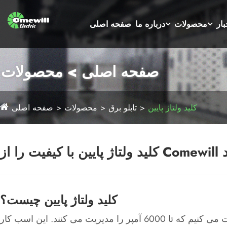
بار
محصولات
درباره ما
صفحه اصلی
صفحه اصلی > محصولات
کلید ولتاژ پایین
تابلو برق
محصولات
صفحه اصلی
نید
کلید ولتاژ پایین چیست؟
ستون فقرات ایمنی هر تنظیم الکتریکی است - ما در مورد دنده هایی با ولتاژ زیر 1000 ولت صحبت می کنیم که تا 6000 آمپر را مدیریت می کنند. این اسب کار