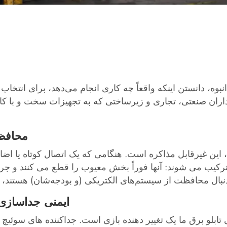
بوه، دانستن اینکه واقعاً چه کاری انجام می‌دهد، برای انتخ
1. محا
رکیب می شوند: آنها فوراً بخش معیوب را قطع می کنند و جر
2. ایمنی جداساز
 تابلو برق ما یک تغییر دهنده بازی است. جداکننده های سوئی