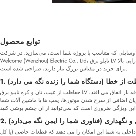
توابع محصول
اب وسایلی که متناسب با پروژه شما است، می‌سازید. در شرکت
Welcome (Wenzhou) Electric Co., Ltd، تابلو برق LV ما برای ارائه این مشاغل اصلی ساخته شده است - برای خریداران صنعتی، تجاری و زیرساختی که به تجهیزات سخت و با کارایی بالا
برای خرید در مقیاس بزرگ نیاز دارند، طراحی شده است.
فظت از خطا (دستگاه شما را زنده نگه می دارد)
حفاظت از عیب، نان و کره تابلو برق LV ما است - و اگر از قطعی و صورت‌حساب تعمیر خسته شده‌اید، این غیرقابل مذاکره است. هنگامی که یک اتصال کوتاه یا اضافه بار اتفاق می افتد،
یان اضافی از سرخ شدن موتورها، پمپ ها یا ماشین آلات شما
ی و نگهداری (فناوری شما را ایمن نگه می‌دارد)
چ داخلی به شما این امکان را می دهند که قطعات خاصی (یا کل