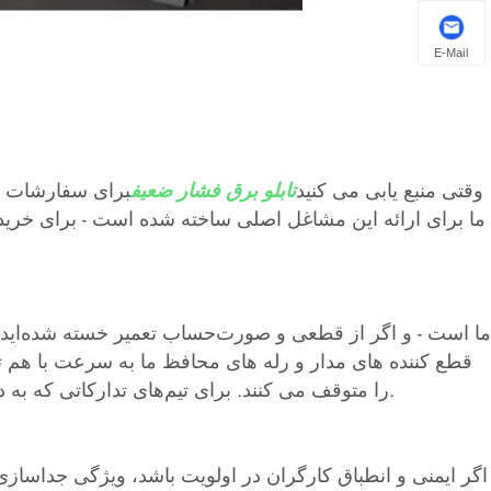
E-Mail
وقتی منبع یابی می کنید
تابلو برق فشار ضعیف
برای سفارشات ان
قطع کننده های مدار و رله های محافظ ما به سرعت با هم ت
را متوقف می کنند. برای تیم‌های تدارکاتی که به دنبال محافظت از سیستم‌های الکتریکی (و بودجه‌شان) هستند، این ویژگی ضروری است که نمی‌توانید از آن چشم پوشی کنید.
اگر ایمنی و انطباق کارگران در اولویت باشد، ویژگی جداسازی