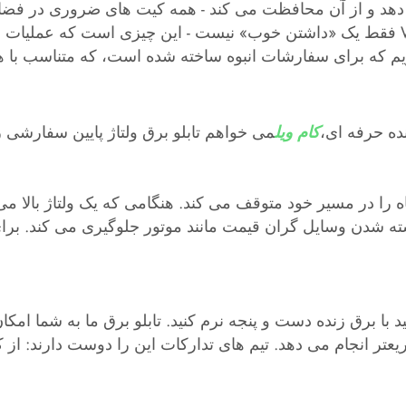
هد و از آن محافظت می کند - همه کیت های ضروری در فضاهای 
فقط یک «داشتن خوب» نیست - این چیزی است که عملیات شما را در حال اجرا و تیم شما ر
ده حرفه ای،
کام ویل
وتاه را در مسیر خود متوقف می کند. هنگامی که یک ولتاژ بالا 
ه شدن وسایل گران قیمت مانند موتور جلوگیری می کند. برای 
ید با برق زنده دست و پنجه نرم کنید. تابلو برق ما به شما امک
 سریعتر انجام می دهد. تیم های تدارکات این را دوست دارند: 