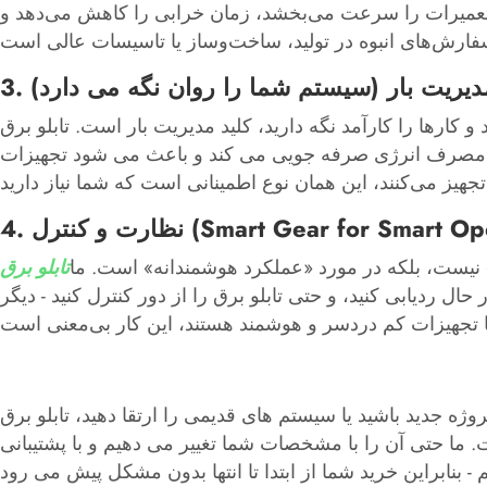
 تعمیرات را سرعت می‌بخشد، زمان خرابی را کاهش می‌دهد و
. مدیریت بار (سیستم شما را روان نگه می دارد)
، کلید مدیریت بار است. تابلو برق LV ما دارای کنتاکتورهای سنگینی است که قدرت را به چرخ دنده های گرسنه
د، در مصرف انرژی صرفه جویی می کند و باعث می شود تجهیزات
ت و کنترل (Smart Gear for Smart Operas)
نیست، بلکه در مورد «عملکرد هوشمندانه» است. ما
ال ردیابی کنید، و حتی تابلو برق را از دور کنترل کنید - دیگر
 های قدیمی را ارتقا دهید، تابلو برق LV شرکت Welcome (Wenzhou) با مسئولیت محدود همه جعبه ها را بررسی می کند: این
 ما حتی آن را با مشخصات شما تغییر می دهیم و با پشتیبانی