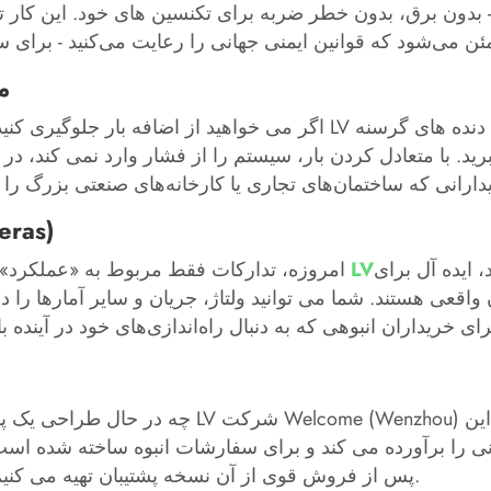
 بدون برق، بدون خطر ضربه برای تکنسین های خود. این کار
3
اگر می خواهید از اضافه بار جلوگیری کنید و کارها را کارآمد نگه دارید
ببرید. با متعادل کردن بار، سیستم را از فشار وارد نمی کن
4. نظار
 ایده آل برای
تابلو برق LV
امروزه، تدارکات فقط مربوط به «عملکرد» 
قعی هستند. شما می توانید ولتاژ، جریان و سایر آمارها را در ح
چه در حال طراحی یک پروژه جدید باشید یا سیستم
ی را برآورده می کند و برای سفارشات انبوه ساخته شده است.
پس از فروش قوی از آن نسخه پشتیبان تهیه می کنیم - بنابراین خرید شما از ابتدا تا انتها بدون مشکل پیش می رود.