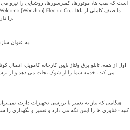
است که پمپ ها، موتورها، کمپرسورها، روشنایی را نیرو می د
تابلو برق LV را داریم که برای سفارشات انبوه ساخته شده است، که متناسب با هر آنچه سیستم شما نیاز دارد، طراحی شده است.
می خواهم تابلو برق ولتاژ پایین سفارشی را برای شما ارائه کنم که نقش مهمی در ایمنی و حفاظت دارد.
به عنوان سازن
اول از همه، تابلو برق ولتاژ پایین کارخانه کامویل، اتصال ک
می کند - خدمه شما را از شوک نجات می دهد و از برشت
هنگامی که نیاز به تعمیر یا بررسی تجهیزات دارید، نمی‌توان
کنید - فناوری ها را ایمن نگه می دارد و تعمیر و نگهداری را