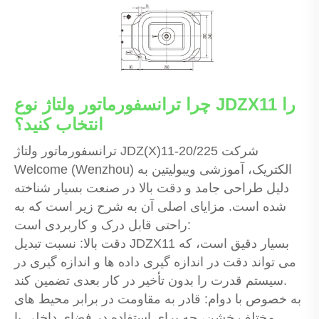
چرا ترانسفورماتور ولتاژ نوع JDZX11 را
انتخاب کنید؟
ترانسفورماتور ولتاژ JDZ(X)11-20/225 شرکت
Welcome (Wenzhou) الکتریک، آموزشی ویبولیتین به
دلیل طراحی جامد و دقت بالا در صنعت بسیار شناخته
شده است. مزایای اصلی آن به شرح زیر است که به
راحتی قابل درک و کاربردی است:
دقت بالا: نسبت تبدیل JDZX11 بسیار دقیق است، که
می تواند دقت در اندازه گیری داده ها و اندازه گیری در
سیستم قدرت را بدون تأخیر در کار بعدی تضمین کند.
به خصوص با دوام: قادر به مقاومت در برابر محیط های
مختلف خشن، چه برای استفاده در فضای داخلی یا