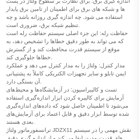
اندازه گیری برق: برای نظارت بر سطوح ولتاژ در پست
ها و شبکه های برق برای اطمینان از تامین برق پایدار
استفاده می شود. چه اندازه گیری روزانه باشد و چه
تنظیم شبکه برق، ضروری است.
حفاظت رله: این جزء اصلی سیستم حفاظت رله است
که می تواند به طور دقیق خطاها را تشخیص دهد، به
موقع از سیستم قدرت محافظت کند و از گسترش
خطاها جلوگیری کند.
مدار کنترل: ولتاژ را به مدار کنترل می دهد و عملکرد
ایمن تابلو و سایر تجهیزات الکتریکی کاملاً به پشتیبانی
آن بستگی دارد.
تست و کالیبراسیون: در آزمایشگاه‌ها و محیط‌های
آزمایش برای کالیبره کردن ابزار اندازه‌گیری استفاده
می‌شود تا اطمینان حاصل شود که داده‌های اندازه‌گیری
شده توسط ابزار دقیق و قابل اعتماد برای آزمایش‌های
بعدی هستند.
ترانسفورماتور ولتاژ JDZX11 نقش مهمی را در سیستم
های قدرت مدرن ایفا می کند و از اندازه گیری دقیق