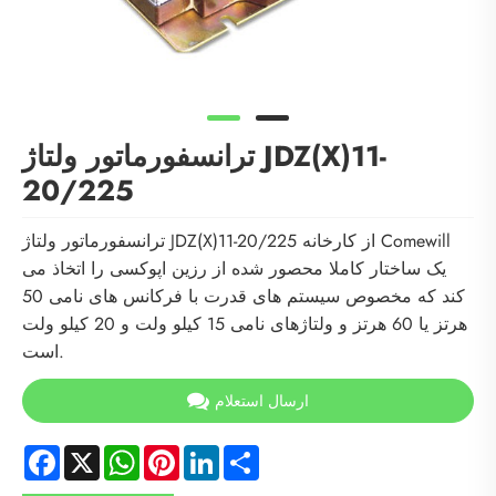
ترانسفورماتور ولتاژ JDZ(X)11-
20/225
ترانسفورماتور ولتاژ JDZ(X)11-20/225 از کارخانه Comewill
یک ساختار کاملا محصور شده از رزین اپوکسی را اتخاذ می
کند که مخصوص سیستم های قدرت با فرکانس های نامی 50
هرتز یا 60 هرتز و ولتاژهای نامی 15 کیلو ولت و 20 کیلو ولت
است.
ارسال استعلام
Facebook
X
WhatsApp
Pinterest
LinkedIn
Share