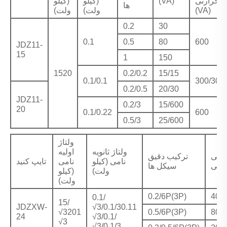
حرارتی
(VA)
(کیلو
(کیلو
ها
(VA)
ولت)
ولت)
0.2
30
0.1
0.5
80
600
JDZ11-
15
1
150
1520
0.2/0.2
15/15
0.1/0.1
300/300
0.2/0.5
20/30
JDZ11-
0.2/3
15/600
20
0.1/0.22
600
0.5/3
25/600
ولتاژ
ولتاژ ثانویه
اولیه
وجی
ترکیب دقیق
نامی (کیلو
نامی
تایپ کنید
سیکل ها
ولت)
(کیلو
ولت)
0.2/6P(3P)
40/
0.1/
15/
JDZXW-
√3/0.1/30.11
√3201
0.5/6P(3P)
80/
24
√3/0.1/
√3
√3/0.1/3