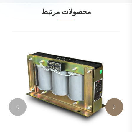
محصولات مرتبط

