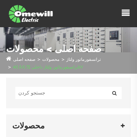
صفحه اصلی > محصولات
ترانسفورماتور ولتاژ
محصولات
صفحه اصلی
ترانسفورماتور ولتاژ داخلی 0.72-40.5kV
محصولات