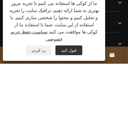
درباره ما
ما از کوکی ها استفاده می کنیم تا تجربه مرور
بهتری به شما ارائه دهیم، ترافیک سایت را تجزیه
و تحلیل کنیم و محتوا را شخصی سازی کنیم. با
محصولات
استفاده از این سایت، شما با استفاده ما از
کوکی ها موافقت می کنید.
سیاست حفظ حریم
خصوصی
با ما تماس بگیرید
قبول کنید
رد کردن




ما را دنبال کنید
حق چاپ © 2025 Welcome (Wenzhou) Electric Co.,