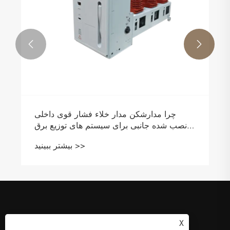


چرا مدارشکن مدار خلاء فشار قوی داخلی
نصب شده جانبی برای سیستم های توزیع برق
مدرن ضروری است
بیشتر ببینید >>
X