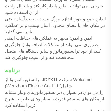
خارجی، می تواند به طور پایدار کار کند و با خیال راحت
از آن استفاده شود.
اندازه جمع و جور: اندازه بزرگ نیست، نصب آسان، حتی
در مکان های با فضای محدود، آسان نیست و بر عملکرد
تأثیر نمی گذارد.
ایمن و ایمن: مجهز به عملکردهای حفاظت ایمنی
ضروری، می تواند از مشکلات اضافه ولتاژ جلوگیری
کند، از خود ترانسفورماتور و سایر دستگاه های متصل
محافظت کند و از آسیب جلوگیری کند.
برنامه
ترانسفورماتور ولتاژ JDZX11 شرکت Welcome
(Wenzhou) Electric Co. Ltd (شامل
ترانسفورماتورهای ولتاژ مشابه) را می توان در بسیاری
از مکان های سیستم قدرت با سناریوهای خاص به شرح
زیر استفاده کرد: