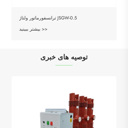
ترانسفورماتور ولتاژ JSGW-0.5
بیشتر ببینید >>
توصیه های خبری