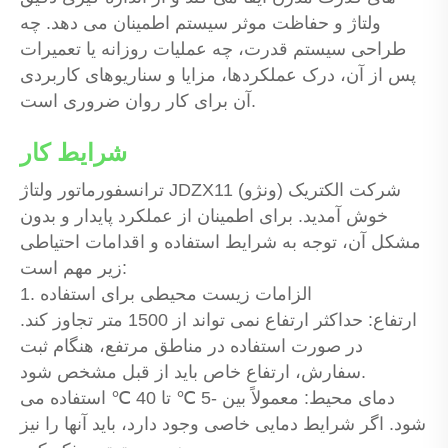
ولتاژ و حفاظت موثر سیستم اطمینان می دهد. چه
طراحی سیستم قدرت، چه عملیات روزانه یا تعمیرات
پس از آن، درک عملکردها، مزایا و سناریوهای کاربردی
آن برای کار روان ضروری است.
شرایط کار
ترانسفورماتور ولتاژ JDZX11 شرکت الکتریک (ونژو)
خوش آمدید. برای اطمینان از عملکرد پایدار و بدون
مشکل آن، توجه به شرایط استفاده و اقدامات احتیاطی
زیر مهم است:
1. الزامات زیست محیطی برای استفاده
ارتفاع: حداکثر ارتفاع نمی تواند از 1500 متر تجاوز کند.
در صورت استفاده در مناطق مرتفع، هنگام ثبت
سفارش، ارتفاع خاص باید از قبل مشخص شود.
دمای محیط: معمولاً بین -5 ℃ تا 40 ℃ استفاده می
شود. اگر شرایط دمایی خاصی وجود دارد، باید آنها را نیز