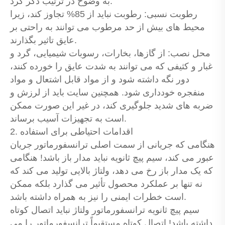
به وضوح در ترتیب ذکر کرد.
رطوبت نسبی: رطوبت نباید از 85% تجاوز کند، زیرا
محیط های بیش از حد مرطوب می توانند به راحتی بر
عایق تاثیر بگذارند.
محل نصب: از گازها، بخارات، رسوبات شیمیایی، گرد و
غبار و کثیفی که می توانند به شدت عایق را خورده کنند،
دور نگه داشته شود و از مواد قابل اشتعال و مواد
منفجره خودداری شود. همچنین سایت باید از لرزش و
ضربه های شدید جلوگیری کند، در غیر این صورت ممکن
است به تجهیزات آسیب برساند.
2. اقدامات احتیاطی برای استفاده
هنگامی که جریانی از سمت اصلی ترانسفورماتور جریان
عبور می کند، سیم پیچ ثانویه نباید مدار باز باشد! هنگامی
که یک مدار باز رخ می دهد، ولتاژ بالایی تولید می کند که
نه تنها بر عملکرد محصول تأثیر می گذارد بلکه ممکن
است خطرات ایمنی را نیز به همراه داشته باشد.
سیم پیچ ثانویه ترانسفورماتور ولتاژ نباید اتصال کوتاه
داشته باشد! اتصال کوتاه مستقیماً ترانسفورماتور را می