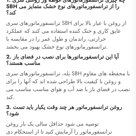
SBH را از ترانسفورماتورهای نوع خشک متمایز می
کند؟
ترانسفورماتورهای سری SBH از روغن با عیار بالا برای
عایق کاری و خنک کننده استفاده می کنند که عملکرد
حرارتی، راندمان و طول عمر را در مقایسه با
ترانسفورماتورهای نوع خشک بهبود می بخشد.
2. آیا این ترانسفورماتورها برای نصب در فضای باز
مناسب هستند؟
بله، ترانسفورماتورهای سری SBH با محفظه های مقاوم
و روغن با کیفیت بالا طراحی شده اند که آنها را برای
نصب در فضای باز با ضد آب و هوای مناسب مناسب می
کند.
3. روغن ترانسفورماتور هر چند وقت یکبار باید تست
شود؟
توصیه می شود حداقل سالی یک بار روغن
ترانسفورماتور را آزمایش کنید تا از استحکام دی