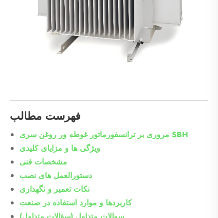
فهرست مطالب
مروری بر ترانسفورماتور غوطه ور روغن سری SBH
ویژگی ها و مزایای کلیدی
مشخصات فنی
دستورالعمل های نصب
نکات تعمیر و نگهداری
کاربردها و موارد استفاده در صنعت
سوالات متداول (سؤالات متداول)