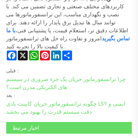
کاربردهای مختلف صنعتی و تجاری تضمین می کند. با
نصب و نگهداری مناسب، این ترانسفورماتورها می
توانند سال ها تبدیل برق پایدار را ارائه دهند. برای
اطلاعات دقیق تر، استعلام قیمت، یا پشتیبانی فنی،
با ما
تماس بگیرید
امروز و تفاوت راه حل های ترانسفورماتور
با کیفیت بالا را تجربه کنید.
Facebook
X
WhatsApp
Pinterest
LinkedIn
Share
قبلی :
چرا ترانسفورماتور جریان یک جزء ضروری در سیستم
های الکتریکی مدرن است؟
بعد :
چگونه ترانسفورماتور جریان کابینت بادی LSY ایمنی و
دقت سیستم قدرت را بهبود می بخشد
اخبار مرتبط