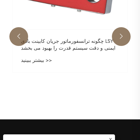


چگونه ترانسفورماتور جریان کابینت بادی LSY
ایمنی و دقت سیستم قدرت را بهبود می بخشد
بیشتر ببینید >>
X