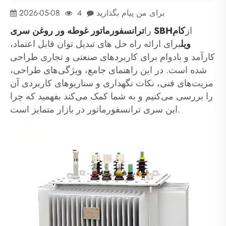
برای من پیام بگذارید
4
2026-05-08
از
کام
ترانسفورماتور غوطه ور روغن سری SBH
را
ویل
برای ارائه راه حل های تبدیل توان قابل اعتماد،
کارآمد و بادوام برای کاربردهای صنعتی و تجاری طراحی
شده است. در این راهنمای جامع، ویژگی‌های طراحی،
مزیت‌های فنی، نکات نگهداری و سناریوهای کاربردی آن
را بررسی می‌کنیم و به شما کمک می‌کند بفهمید که چرا
این سری ترانسفورماتور در بازار متمایز است.