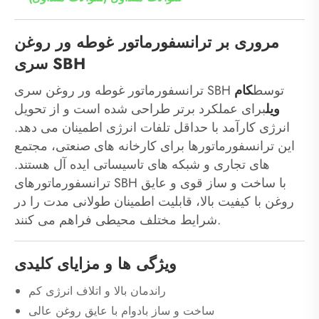
مروری بر ترانسفورماتور غوطه ور روغن
سری SBH
ترانسفورماتور غوطه ور روغن سری SBH توسط
کام
ویل
برای عملکرد برتر طراحی شده است و از تحویل
انرژی کارآمد با حداقل تلفات انرژی اطمینان می دهد.
این ترانسفورماتورها برای کارخانه های صنعتی، مجتمع
های تجاری و شبکه های تاسیساتی ایده آل هستند.
ترانسفورماتورهای SBH با ساخت و ساز قوی و عایق
روغن با کیفیت بالا، قابلیت اطمینان طولانی مدت را در
شرایط مختلف محیطی فراهم می کنند.
ویژگی ها و مزایای کلیدی
راندمان بالا و اتلاف انرژی کم
ساخت و ساز بادوام با عایق روغن عالی