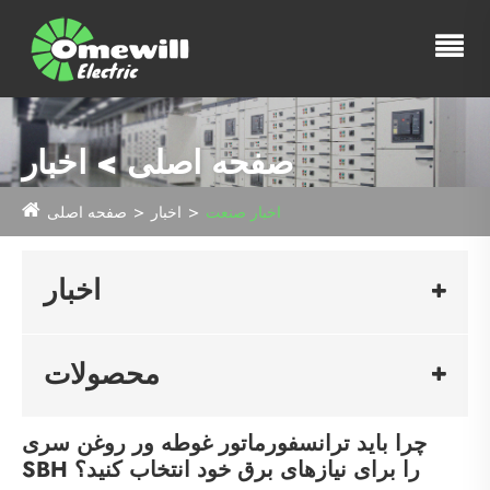
صفحه اصلی > اخبار
اخبار صنعت
اخبار
صفحه اصلی
اخبار
محصولات
چرا باید ترانسفورماتور غوطه ور روغن سری
SBH را برای نیازهای برق خود انتخاب کنید؟