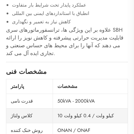
عملکرد پایدار تحت شرایط بار متفاوت
انطباق با استانداردهای ایمنی بین المللی
کاهش نیاز به تعمیر و نگهداری
علاوه بر این ویژگی ها، ترانسفورماتورهای سری SBH
قابلیت مدیریت حرارتی پیشرفته و کاهش نویز را ارائه
می دهند که آنها را برای محیط های حساس صنعتی و
تجاری ایده آل می کند.
مشخصات فنی
مشخصات
پارامتر
50kVA - 2000kVA
قدرت نامی
10 کیلو ولت / 0.4 کیلو ولت
کلاس ولتاژ
ONAN / ONAF
روش خنک کننده