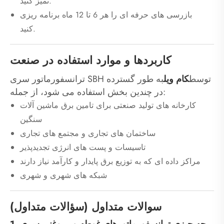
تمیز کنید.
بازرسی های حرفه ای را هر 6 تا 12 ماه برنامه ریزی
کنید.
کاربردها و موارد استفاده در صنعت
ترانسفورماتور سری SBH توسط
کام ویل
به طور گسترده
در چندین بخش استفاده می شود، از جمله:
کارخانه های تولید صنعتی برای تامین برق ماشین آلات
سنگین
ساختمان های تجاری و مجتمع های تجاری
تاسیسات و پست های انرژی تجدیدپذیر
مراکز داده ای که به توزیع برق پایدار و کارآمد نیاز دارند
شبکه های شهری و شهری
سوالات متداول (سؤالات متداول)
1. چه چیزی ترانسفورماتورهای غوطه ور روغنی سری