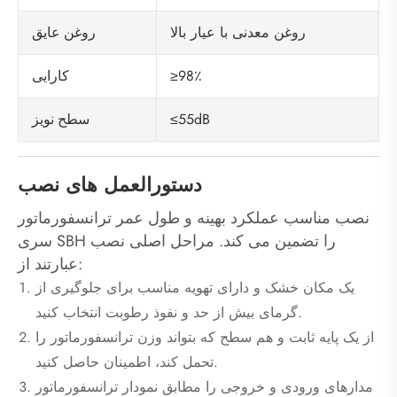
روغن معدنی با عیار بالا
روغن عایق
≥98٪
کارایی
≤55dB
سطح نویز
دستورالعمل های نصب
نصب مناسب عملکرد بهینه و طول عمر ترانسفورماتور
سری SBH را تضمین می کند. مراحل اصلی نصب
عبارتند از:
یک مکان خشک و دارای تهویه مناسب برای جلوگیری از
گرمای بیش از حد و نفوذ رطوبت انتخاب کنید.
از یک پایه ثابت و هم سطح که بتواند وزن ترانسفورماتور را
تحمل کند، اطمینان حاصل کنید.
مدارهای ورودی و خروجی را مطابق نمودار ترانسفورماتور