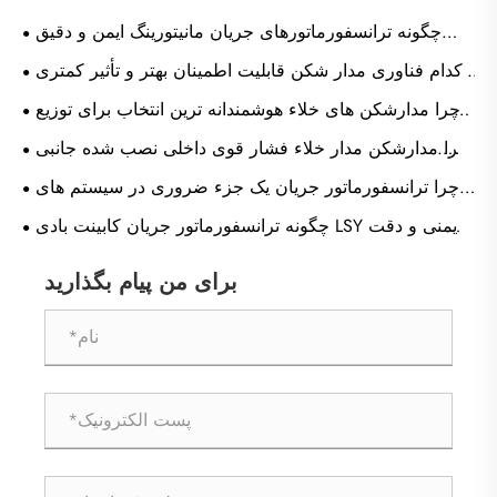
چگونه ترانسفورماتورهای جریان مانیتورینگ ایمن و دقیق
سیستم قدرت را فعال می کنند؟
کدام فناوری مدار شکن قابلیت اطمینان بهتر و تأثیر کمتری
بر محیط زیست دارد؟
چرا مدارشکن های خلاء هوشمندانه ترین انتخاب برای توزیع
برق مدرن هستند؟
چرا مدارشکن مدار خلاء فشار قوی داخلی نصب شده جانبی
برای سیستم های توزیع برق مدرن ضروری است
چرا ترانسفورماتور جریان یک جزء ضروری در سیستم های
الکتریکی مدرن است؟
چگونه ترانسفورماتور جریان کابینت بادی LSY ایمنی و دقت
سیستم قدرت را بهبود می بخشد
برای من پیام بگذارید