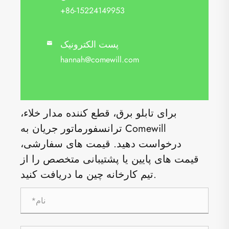
+86-15224149953
پست الکترونیک

hannah@comewill.com
برای تابلو برق، قطع کننده مدار خلاء،
ترانسفورماتور جریان به Comewill
درخواست دهید. قیمت های سفارشی،
قیمت های پایین یا پشتیبانی متخصص را از
تیم کارخانه چین ما دریافت کنید.