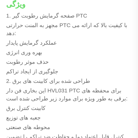
ویژگی
1. صفحه گرمایش رطوبت گیر PTC
مجهز به المنت حرارتی PTC با کیفیت بالا که ارائه می
دهد:
عملکرد گرمایش پایدار
بهره وری انرژی
حذف موثر رطوبت
جلوگیری از ایجاد تراکم
2. طراحی شده برای کابینت های برق
این بخاری فن دار HVL031 PTC برای محفظه های
برقی به طور ویژه برای موارد زیر طراحی شده است:
کابینت کنترل برق
جعبه های توزیع
محوطه های صنعتی
کنترل قابل اعتماد دما و حفاظت ضد تراکم را تضمین