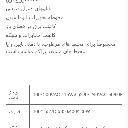
تابلوهای کنترل صنعتی
محوطه تجهیزات اتوماسیون
کابینت برق در فضای باز
کابینت مخابرات و شبکه
مخصوصاً برای محیط های مرطوب، با دمای پایین و یا
محیط های مستعد تراکم مناسب است.
ولتاژ
100~200VAC(115VAC)220~240VAC.50/60HZ
نامی
100/150/2D0/300/400/500W
قدرت
عنصر