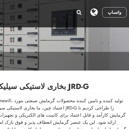
واتساپ
بخاری لاستیکی سیلیکونی JRD-G
اعتماد چین، ما بخاری لاستیکی سیلیکونی JRD-G را طراح
گرمایش کارآمد و قابل اعتماد برای کابینت های الکتریکی و تجهیزا
ارائه شود. این یک عنصر گرمایش انعطاف پذیر و فوق نازک ا