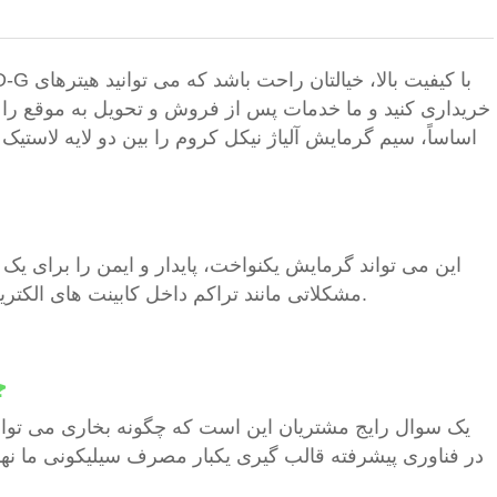
اساساً، سیم گرمایش آلیاژ نیکل کروم را بین دو لایه لاستیک
این می تواند گرمایش یکنواخت، پایدار و ایمن را برای 
مشکلاتی مانند تراکم داخل کابینت های الکتریکی، مشکلات راه اندازی در دمای پایین و حفظ دمای ثابت را حل کند.
چ
یک سوال رایج مشتریان این است که چگونه بخاری می تواند 
در فناوری پیشرفته قالب گیری یکبار مصرف سیلیکونی ما نه