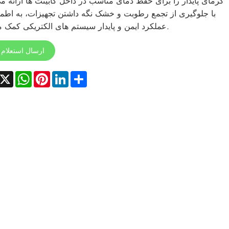
گرمای پایدار را برای حفظ دمای مناسب در داخل کابینت ها ارائه م
با جلوگیری از تجمع رطوبت و خشک نگه داشتن تجهیزات، به اطمی
عملکرد ایمن و پایدار سیستم های الکتریکی کمک می کند.
ارسال استعلام
acebook
X
WhatsApp
Pinterest
LinkedIn
Share