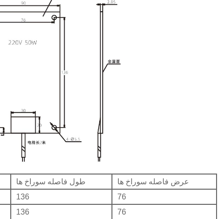
عرض فاصله سوراخ ها
طول فاصله سوراخ ها
136
76
136
76