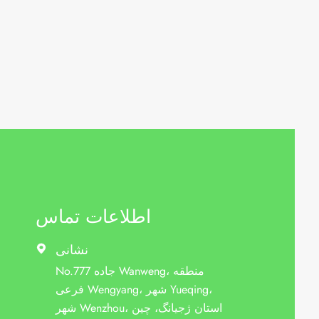
اطلاعات تماس
نشانی

No.777 جاده Wanweng، منطقه
فرعی Wengyang، شهر Yueqing،
شهر Wenzhou، استان ژجیانگ، چین