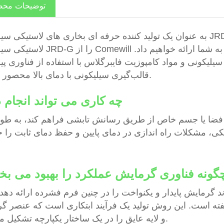
توضیحات مح
به عنوان یک تولید کننده حرفه ای بخاری های لاستیکی سیلیکونی JRD-G با کیفیت بالا، خیالتان راحت باشد که می تو
لاستیکی سیلیکونی JRD-G را از Comewill خریداری کنید و ما خدمات پس از فروش و 
 سیلیکونی و مواد کامپوزیت فایبرگلاس با استفاده از فناوری پ
قالب‌گیری سیلیکونی با دمای بالا محصور می‌کند.
چه کاری می تواند انجام دهد؟
یک فضا یا جسم خاص از طریق رسانش تابشی فراهم کند، به طور
گونه فناوری گرمایش عملکرد را بهبود می ب
گرمایش پایدار و یکنواخت را در چنین فرم فشرده ارائه دهد.
فته است. این روش تولید یک فرآیند ابتکاری است که عنصر گ
و لایه عایق را در یک ساختار یکپارچه تشکیل می دهد.