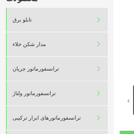
تابلو برق

مدار شکن خلاء

ترانسفورماتور جریان

ترانسفورماتور ولتاژ

ترانسفورماتورهای ابزار ترکیبی
