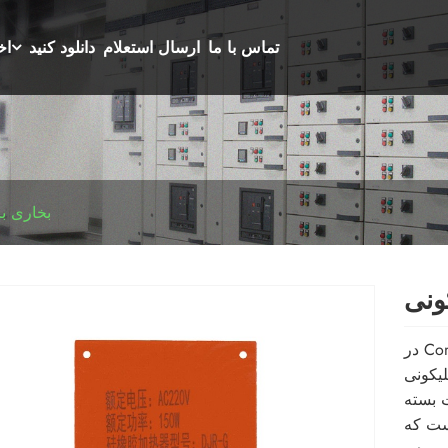
تماس با ما
ارسال استعلام
دانلود کنید
اخ
بخاری بر
در Comewill، تولید کننده و تامین کننده محصولات گرمایش صنعتی مورد
ی کردیم تا
ت بسته
ست که