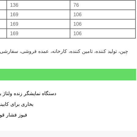
136
76
169
106
169
106
169
106
دستگاه نمایشگر زنده ولتاژ با
بخاری برای کابین
فیوز فشار قو