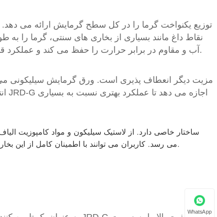
نقاط داغ مانند بسیاری از بخاری های سنتی، گرما را به 
آب و مقاوم در برابر حرارت را حفظ می کند و عملکرد قابل اعتماد را در محیط های کابینت الکتریکی مرطوب تضمین می کند.
مزیت دیگر انعطاف پذیری است. ورق گرمایش سیلیکونی می 
انت
عایق بالایی را ارائه می دهد. ولتاژ شکست به 20-50KV/MM می رسد. کاربران می توانند با اطمینان کامل از این بخاری استفاده کنند.
WhatsApp