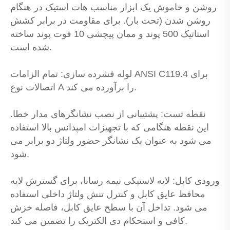
روشن و خاموش یک ابزار مناسب هات استیک در هنگام
روشن شدن (تحت بار). برای مقاومت در برابر کشش
استاتیک 500 پوند و ممان پیچشی 10 فوت پوند ساخته
شده است.
لوله فشرده سازی: تمام الزامات ANSI C119.4 برای
اتصالات نوع A را برآورده می کند.
نقطه تست: پشتیبانی از نصب نشانگرهای مدار خطا.
این نقطه هنگامی که با تجهیزات امپدانس بالا استفاده
می شود به عنوان یک نشانگر حضور ولتاژ دو برابر می
شود.
ورودی کابل: لایه لاستیکی نیمه رسانا، برای گسترش لایه
محافظ عایق کابل و کنترل تنش ولتاژ داخلی استفاده
می شود. تداخل آن با سطح عایق کابل، فاصله خزش
کافی و استحکام دی الکتریک را تضمین می کند.