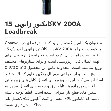
کانکتور زانویی 15KV 200A
Loadbreak
Comewill به عنوان یک تامین کننده و تولید کننده حرفه ای در
چین، کانکتور زانویی لودبریک 15KV 200A با کیفیت بالا را با
نقاط تست راه اندازی کرده است که راه حل ترجیحی برای
تهیه اتصال کابل زیرزمینی است و برای سناریوهای مختلف
توزیع مناسب است. محدوده عایق این محصول 0.610-0.970
اینچ است و از طراحی ترمینال پلاگین عایق کاملا محافظ
استفاده می کند. این به ویژه برای اتصال کابل های زیرزمینی
با ترانسفورماتورها، تابلو برق و جعبه های اتصال مجهز به
آستین های قطع بار طراحی شده است. لطفاً توجه داشته
باشید که کانکتور بالای مسی و کیت آداپتور غلاف/شیل باید
جداگانه خریداری شوند.