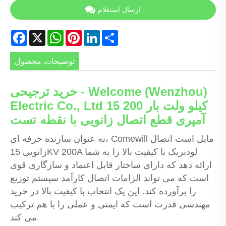
ارسال استعلام
Facebook
X
WhatsApp
Pinterest
LinkedIn
Share
توضیحات محصول
خرید ترجیحی - Welcome (Wenzhou)
Electric Co., Ltd 15 کیلو ولت بار 200
آمپری قطع اتصال زانویی با نقطه تست
به عنوان سازنده حرفه ای، Comewill مایل است اتصال
زانویی 15KV 200A لودبریک با کیفیت بالا را به شما
ارائه دهد که دارای ساختار قابل اعتماد و سازگاری قوی
است که می تواند الزامات اتصال کارآمد سیستم توزیع
را برآورده کند. این یک انتخاب با کیفیت بالا در خرید
مهندسی قدرت است که ایمنی و عملی را با هم ترکیب
می کند.