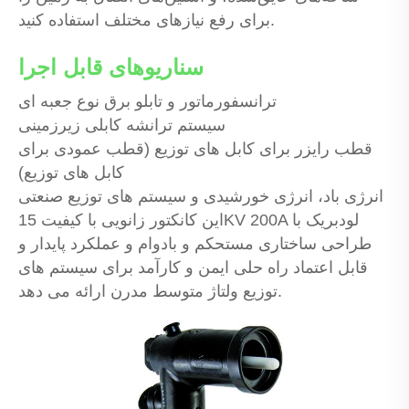
برای رفع نیازهای مختلف استفاده کنید.
سناریوهای قابل اجرا
ترانسفورماتور و تابلو برق نوع جعبه ای
سیستم ترانشه کابلی زیرزمینی
قطب رایزر برای کابل های توزیع (قطب عمودی برای
کابل های توزیع)
انرژی باد، انرژی خورشیدی و سیستم های توزیع صنعتی
این کانکتور زانویی با کیفیت 15KV 200A لودبریک با
طراحی ساختاری مستحکم و بادوام و عملکرد پایدار و
قابل اعتماد راه حلی ایمن و کارآمد برای سیستم های
توزیع ولتاژ متوسط ​​مدرن ارائه می دهد.