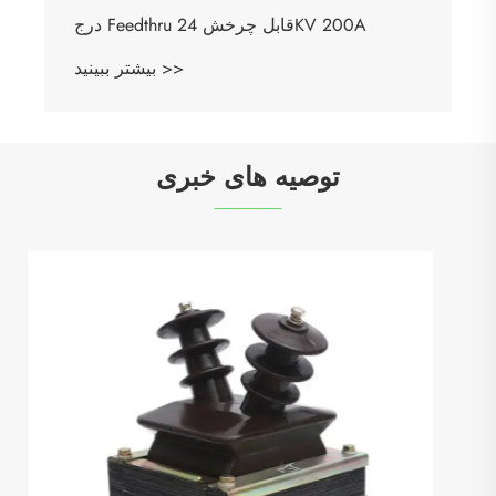
توصیه های خبری
کدام فناوری مدار شکن قابلیت اطمینان بهتر و
تأثیر کمتری بر محیط زیست دارد؟
بیشتر ببینید >>