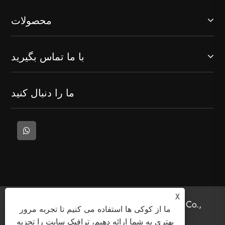
محصولات
با ما تماس بگیرید
ما را دنبال کنید
X
حق چاپ © 2025 Welcome (Wenzhou) Electric Co.,
ما از کوکی ها استفاده می کنیم تا تجربه مرور
Ltd. کلیه حقوق محفوظ است.
بهتری به شما ارائه دهیم، ترافیک سایت را تجزیه