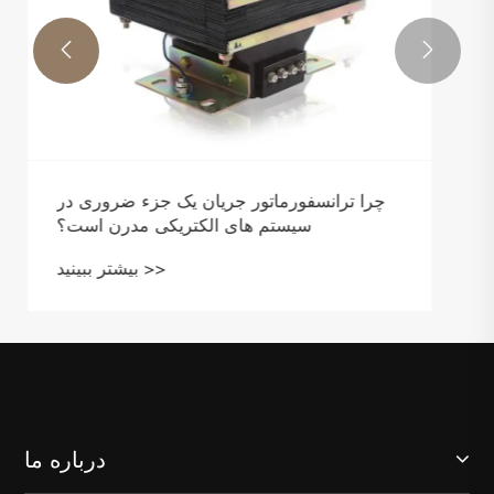


درباره ما