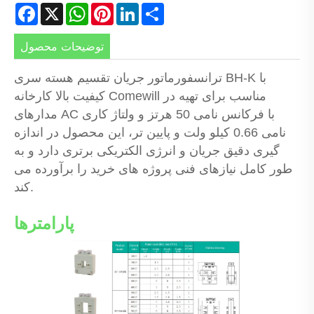
Facebook
X
WhatsApp
Pinterest
LinkedIn
Share
توضیحات محصول
ترانسفورماتور جریان تقسیم هسته سری BH-K با
کیفیت بالا کارخانه Comewill مناسب برای تهیه در
مدارهای AC با فرکانس نامی 50 هرتز و ولتاژ کاری
نامی 0.66 کیلو ولت و پایین تر، این محصول در اندازه
گیری دقیق جریان و انرژی الکتریکی برتری دارد و به
طور کامل نیازهای فنی پروژه های خرید را برآورده می
کند.
پارامترها