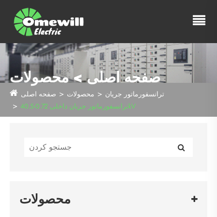
صفحه اصلی > محصولات
ترانسفورماتور جریان
محصولات
صفحه اصلی
ترانسفورماتور جریان داخلی 0.72-40.5kV
محصولات