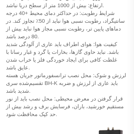
ارتفاع: بیش از 1000 متر از سطح دریا نباشد.
شرایط رطوبت: در حداکثر دمای محیط +40 درجه
سانتیگراد، رطوبت نسبی هوا نباید از 50٪ تجاوز کند. در
دماهای پایین تر، رطوبت نسبی مجاز هوا نباید بیش از
80 درصد باشد.
کیفیت هوا: هوای اطراف باید عاری از آلودگی شدید
باشد. نباید حاوی گازها، بخارات یا گرد و غبار رسانا با
غلظت کافی برای ایجاد خوردگی فلز یا خراب شدن
عایق باشد.
لرزش و شوک: محل نصب ترانسفورماتور جریان هسته
تقسیم‌شده سری BH-K باید عاری از لرزش و ضربه
شدید باشد.
قرار گرفتن در معرض محیطی: محل نصب باید از نور
مستقیم خورشید، باران، فرسایش برف و رشد بیش از
حد کپک محافظت شود.