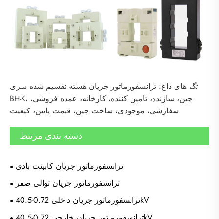
تگ های داغ: ترانسفورماتور جریان هسته تقسیم شده سری
BH-K، چین، سازنده، تامین کننده، کارخانه، عمده فروشی،
سفارشی، موجودی، ساخت چین، قیمت پایین، کیفیت
دسته بندی مرتبط
ترانسفورماتور جریان کابینت بادی
ترانسفورماتور جریان توالی صفر
ترانسفورماتور جریان داخلی 0.72-40.5kV
ترانسفورماتور جریان خارجی 0.72-40.5kV