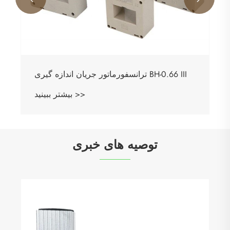
ترانسفورماتور جریان اندازه گیری BH-0.66 III
بیشتر ببینید >>
توصیه های خبری